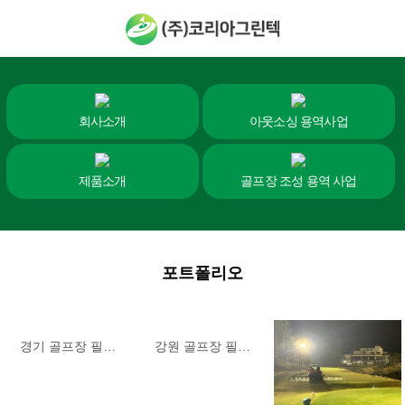
회사소개
아웃소싱 용역사업
제품소개
골프장 조성 용역 사업
포트폴리오
경기 골프장 필…
강원 골프장 필…