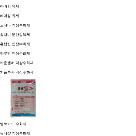
아바킹 유제
에마킹 유제
코니타 액상수화제
솔차니 분산성액제
흥행탄 입상수화제
하루방 액상수화제
카운셀러 액상수화제
치플루자 액상수화제
옐로카드 수화제
유니샷 액상수화제