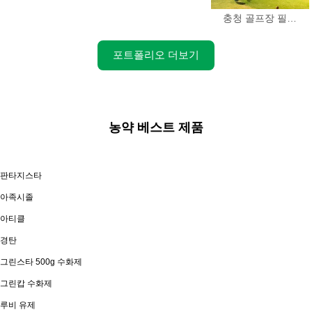
충청 골프장 필…
포트폴리오 더보기
농약 베스트 제품
판타지스타
아족시졸
아티클
경탄
그린스타 500g 수화제
그린캅 수화제
루비 유제