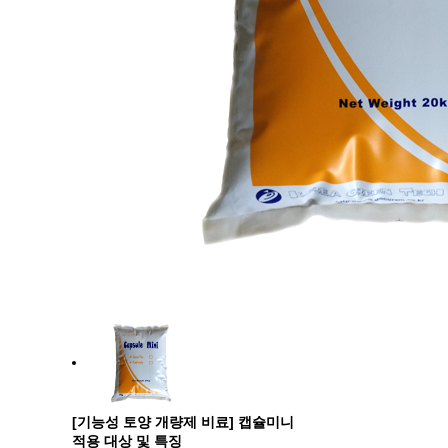
[기능성 토양 개량제 비료] 캡슐미니
적용 대상 및 특징