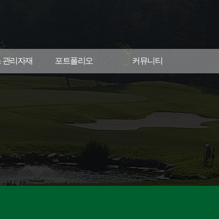
스 관리자재
포트폴리오
커뮤니티