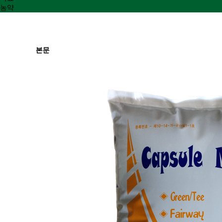
농약
본문