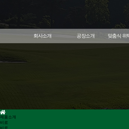
회사소개
공장소개
맞춤식 위
제품소개
비료
비료