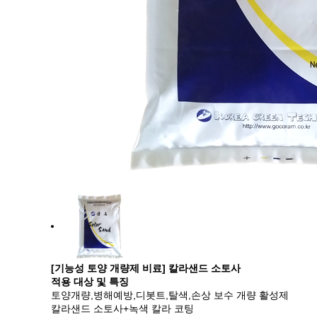
[기능성 토양 개량제 비료] 칼라샌드 소토사
적용 대상 및 특징
토양개량,병해예방,디봇트,탈색,손상 보수 개량 활성제
칼라샌드 소토사+녹색 칼라 코팅