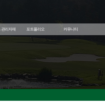
스 관리자재
포트폴리오
커뮤니티