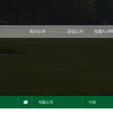
회사소개
공장소개
맞춤식 위
제품소개
비료