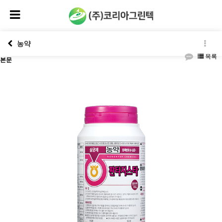
농약
목록
본문